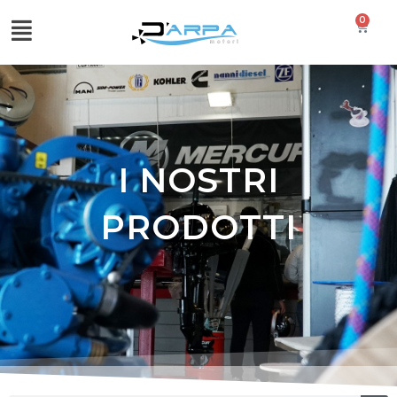
0
I NOSTRI
PRODOTTI