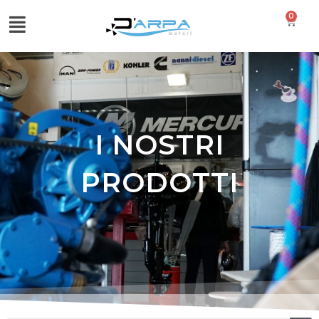
0
I NOSTRI
PRODOTTI