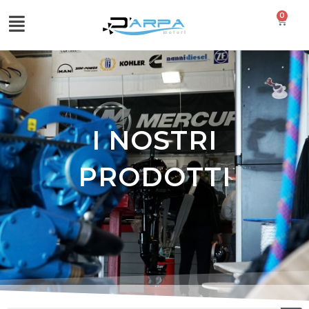
0
I NOSTRI
PRODOTTI