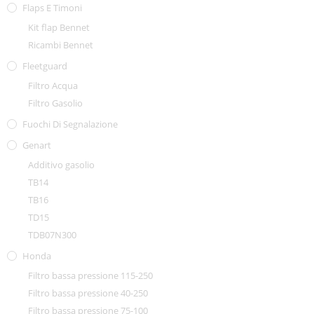
Flaps E Timoni
Kit flap Bennet
Ricambi Bennet
Fleetguard
Filtro Acqua
Filtro Gasolio
Fuochi Di Segnalazione
Genart
Additivo gasolio
TB14
TB16
TD15
TDB07N300
Honda
Filtro bassa pressione 115-250
Filtro bassa pressione 40-250
Filtro bassa pressione 75-100