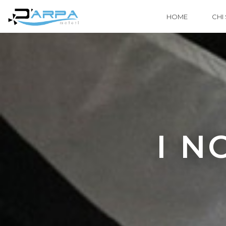
HOME
CHI
I N