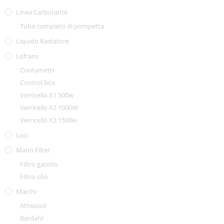
Linea Carburante
Tubo completo di pompetta
Liquido Radiatore
Lofrans
Contametri
Control box
Verricello X1 500w
Verricello X2 1000W
Verricello X2 1500w
Luci
Mann Filter
Filtro gasolio
Filtro olio
Marchi
Attwood
Bardahl