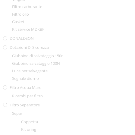
Filtro carburante
Filtro olio
Gasket
Kit service MDKBP
DONALDSON
Dotazioni Di Sicurezza
Giubbino di salvataggio 150n
Giubbino salvataggio 100N
Luce per salvagente
Segnale diurno
Filtro Acqua Mare
Ricambi per filtro
Filtro Separatore
Separ
Coppetta
Kit oring