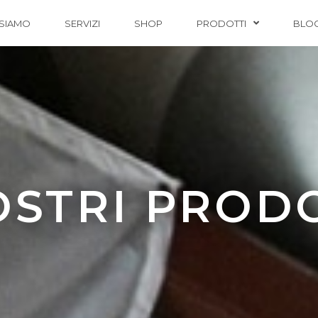
 SIAMO
SERVIZI
SHOP
PRODOTTI
BLO
OSTRI PROD