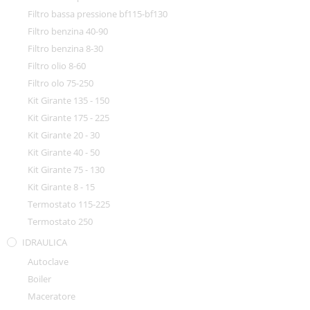
Filtro bassa pressione bf115-bf130
Filtro benzina 40-90
Filtro benzina 8-30
Filtro olio 8-60
Filtro olo 75-250
Kit Girante 135 - 150
Kit Girante 175 - 225
Kit Girante 20 - 30
Kit Girante 40 - 50
Kit Girante 75 - 130
Kit Girante 8 - 15
Termostato 115-225
Termostato 250
IDRAULICA
Autoclave
Boiler
Maceratore