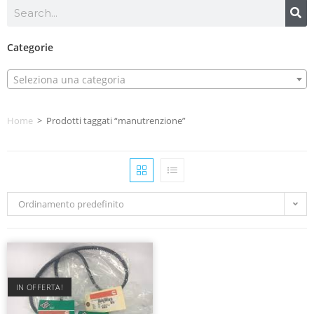
Categorie
Seleziona una categoria
Home
>
Prodotti taggati “manutrenzione”
Ordinamento predefinito
IN OFFERTA!