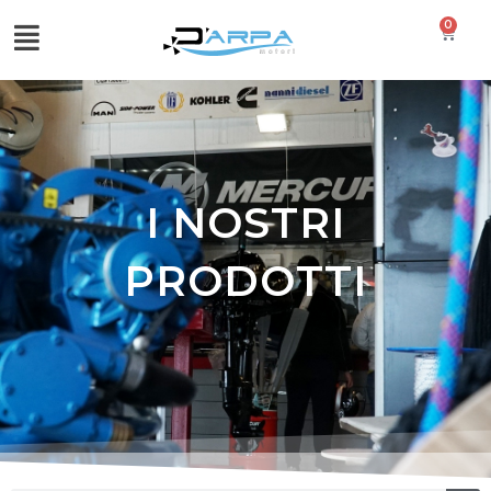
0
I NOSTRI
PRODOTTI