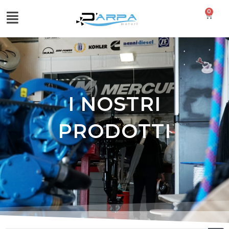
0
I NOSTRI
PRODOTTI