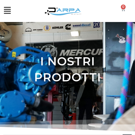
0
I NOSTRI
PRODOTTI