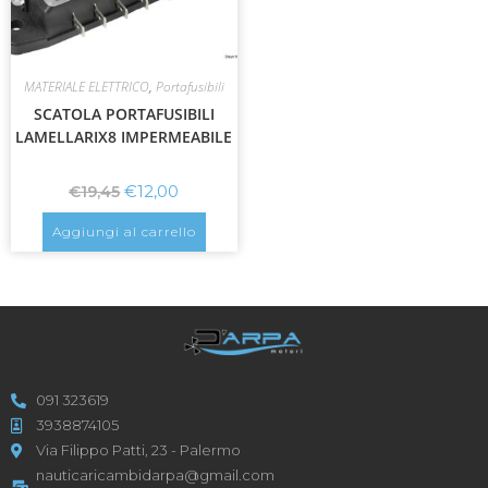
MATERIALE ELETTRICO
,
Portafusibili
SCATOLA PORTAFUSIBILI
LAMELLARIX8 IMPERMEABILE
€
12,00
€
19,45
Aggiungi al carrello
091 323619
3938874105
Via Filippo Patti, 23 - Palermo
nauticaricambidarpa@gmail.com