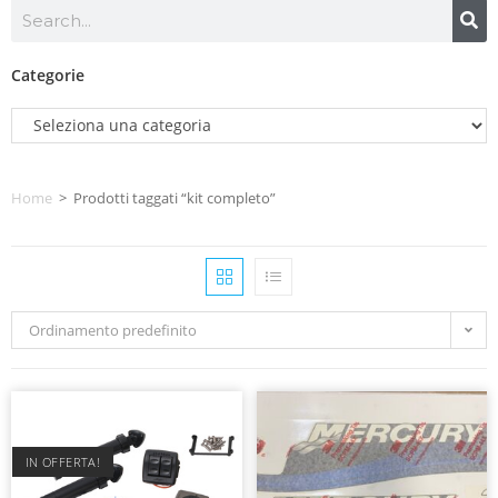
Categorie
Home
>
Prodotti taggati “kit completo”
Ordinamento predefinito
IN OFFERTA!