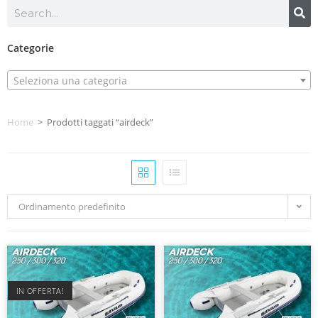
Categorie
Seleziona una categoria
Home
>
Prodotti taggati “airdeck”
Ordinamento predefinito
IN OFFERTA!