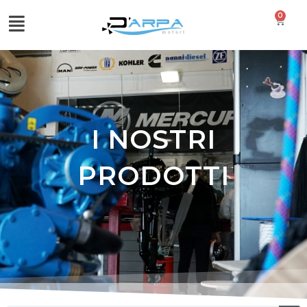
0
I NOSTRI
PRODOTTI