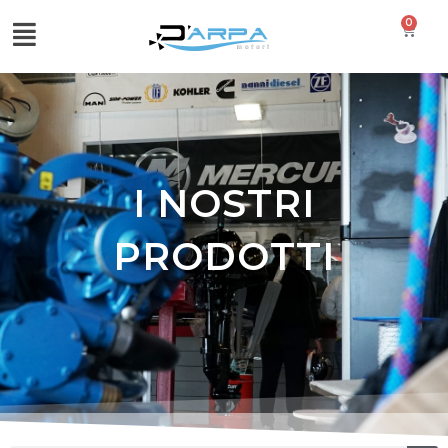
0
I NOSTRI
PRODOTTI