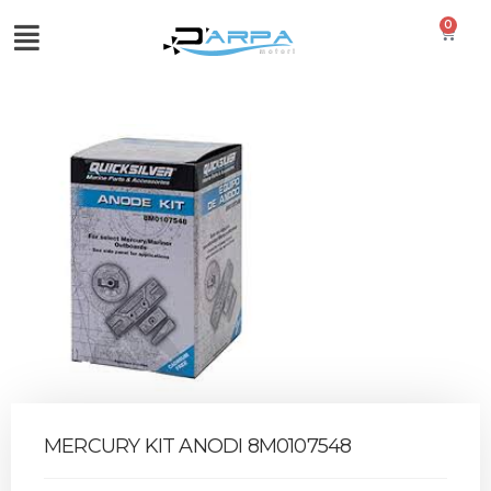
0
MERCURY KIT ANODI 8M0107548