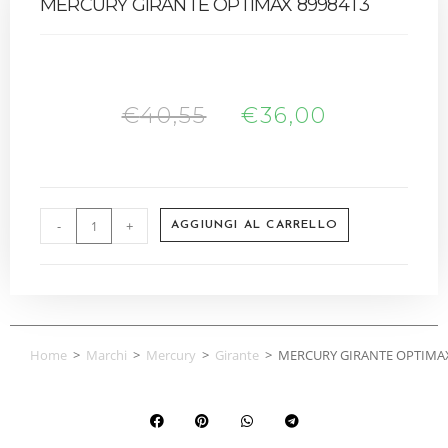
MERCURY GIRANTE OPTIMAX 89984T3
€
40,55
€
36,00
-
+
AGGIUNGI AL CARRELLO
Home
>
Marchi
>
Mercury
>
Girante
>
MERCURY GIRANTE OPTIMAX