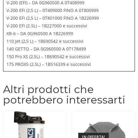
V-200 (EFI) – DA 0G960500 A 0T408999
V-200 EFI (2,5 L) – 0T409000 FINO A 0T800999
V-200 EFI (2,5 L) – 0T801000 FINO A 1B226999
V-200 EFI (2.5L) – 1B227000 e successivi
XR-6 – DA 0G960500 A 1B226999
110 Jet (2,5 L) – 1B690542 e successivi
140 GETTO – DA 0G960500 A 0T178499
150 Pro XS (2,5L) – 1B690542 e successivi
175 PROXS (2.5L) – 1B516339 e successivi
Altri prodotti che
potrebbero interessarti
IN OFFERTA!