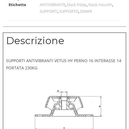
Etichette
ANTIVIBRANTE
,
black friday
,
black mounth
,
SUPPORTI
,
SUPPORTO
,
ZAMPE
Descrizione
SUPPORTI ANTIVIBRANTI VETUS HY PERNO 16 INTERASSE 14
PORTATA 230KG