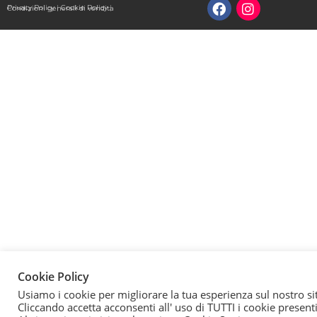
Privacy Policy
|
Cookie Policy
|
Condizioni generali di vendita
Cookie Policy
Usiamo i cookie per migliorare la tua esperienza sul nostro si
Cliccando accetta acconsenti all' uso di TUTTI i cookie presenti