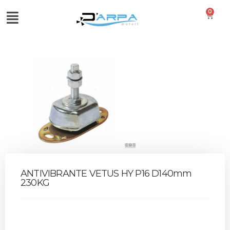
0
ANTIVIBRANTE VETUS HY P16 D140mm
230KG