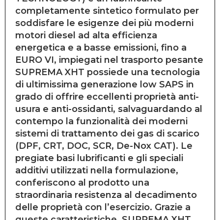
completamente sintetico formulato per
soddisfare le esigenze dei più moderni
motori diesel ad alta efficienza
energetica e a basse emissioni, fino a
EURO VI, impiegati nel trasporto pesante
SUPREMA XHT
possiede una tecnologia
di ultimissima generazione
low SAPS
in
grado di offrire eccellenti proprietà anti-
usura e anti-ossidanti, salvaguardando al
contempo la funzionalità dei moderni
sistemi di trattamento dei gas di scarico
(DPF, CRT, DOC, SCR, De-Nox CAT). Le
pregiate basi lubrificanti e gli speciali
additivi utilizzati nella formulazione,
conferiscono al prodotto una
straordinaria resistenza al decadimento
delle proprietà con l’esercizio. Grazie a
queste caratteristiche,
SUPREMA XHT