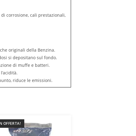
di corrosione, cali prestazionali,
che originali della Benzina.
osi si depositano sul fondo.
zione di muffe e batteri.
’acidità.
punto, riduce le emissioni.
IN OFFERTA!