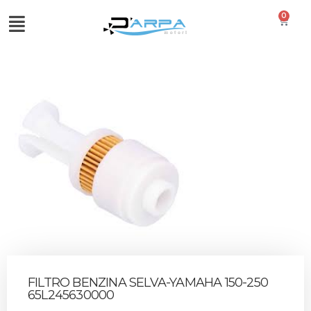
0
FILTRO BENZINA SELVA-YAMAHA 150-250
65L245630000