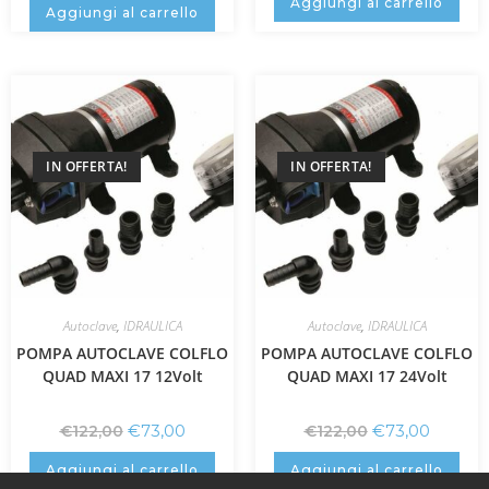
Aggiungi al carrello
Aggiungi al carrello
IN OFFERTA!
IN OFFERTA!
Autoclave
,
IDRAULICA
Autoclave
,
IDRAULICA
POMPA AUTOCLAVE COLFLO
POMPA AUTOCLAVE COLFLO
QUAD MAXI 17 12Volt
QUAD MAXI 17 24Volt
€
73,00
€
73,00
€
122,00
€
122,00
Aggiungi al carrello
Aggiungi al carrello