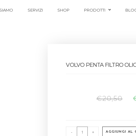
 SIAMO
SERVIZI
SHOP
PRODOTTI
BLO
VOLVO PENTA FILTRO OLIO
€
20,50
-
+
AGGIUNGI AL