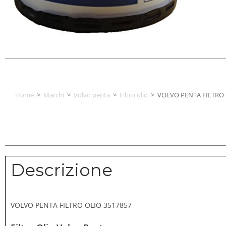
Home
>
Marchi
>
Volvo penta
>
Filtro olio
>
VOLVO PENTA FILTRO 
Descrizione
VOLVO PENTA FILTRO OLIO 3517857