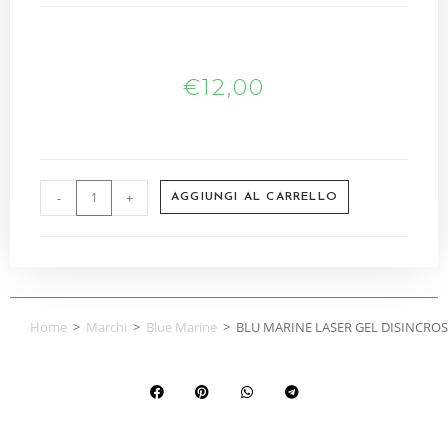
€
12,00
-
+
AGGIUNGI AL CARRELLO
Home
>
Marchi
>
Blue Marine
>
BLU MARINE LASER GEL DISINCRO