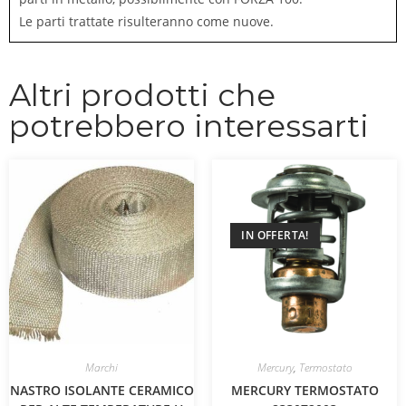
Le parti trattate risulteranno come nuove.
Altri prodotti che
potrebbero interessarti
IN OFFERTA!
Marchi
Mercury
,
Termostato
NASTRO ISOLANTE CERAMICO
MERCURY TERMOSTATO