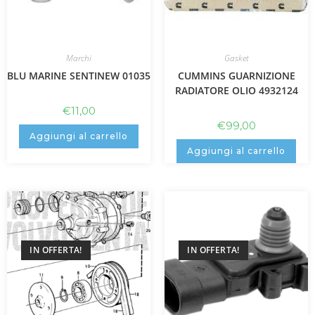
Marchi
Gasket
BLU MARINE SENTINEW 01035
CUMMINS GUARNIZIONE
RADIATORE OLIO 4932124
€
11,00
€
99,00
Aggiungi al carrello
Aggiungi al carrello
IN OFFERTA!
IN OFFERTA!