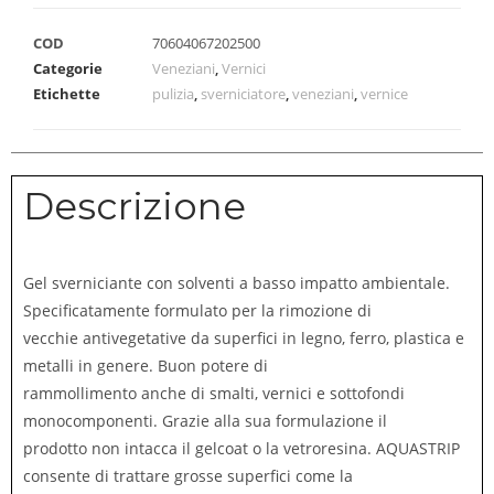
COD
70604067202500
Categorie
Veneziani
,
Vernici
Etichette
pulizia
,
sverniciatore
,
veneziani
,
vernice
Descrizione
Gel sverniciante con solventi a basso impatto ambientale.
Specificatamente formulato per la rimozione di
vecchie antivegetative da superfici in legno, ferro, plastica e
metalli in genere. Buon potere di
rammollimento anche di smalti, vernici e sottofondi
monocomponenti. Grazie alla sua formulazione il
prodotto non intacca il gelcoat o la vetroresina. AQUASTRIP
consente di trattare grosse superfici come la