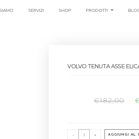
 SIAMO
SERVIZI
SHOP
PRODOTTI
BLO
VOLVO TENUTA ASSE ELIC
€
182,00
-
+
AGGIUNGI AL