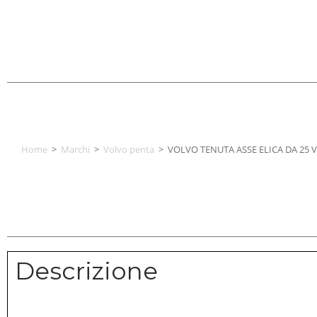
Home
>
Marchi
>
Volvo penta
>
VOLVO TENUTA ASSE ELICA DA 25 
Descrizione