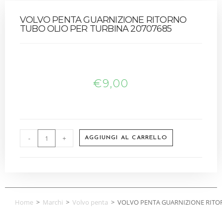
VOLVO PENTA GUARNIZIONE RITORNO
TUBO OLIO PER TURBINA 20707685
€
9,00
-
+
AGGIUNGI AL CARRELLO
Home
>
Marchi
>
Volvo penta
>
VOLVO PENTA GUARNIZIONE RITOR