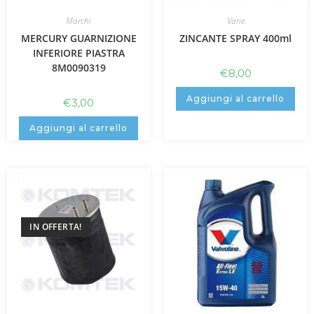
Marchi
Varie
MERCURY GUARNIZIONE
ZINCANTE SPRAY 400ml
INFERIORE PIASTRA
8M0090319
€
8,00
Aggiungi al carrello
€
3,00
Aggiungi al carrello
IN OFFERTA!