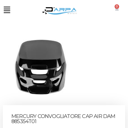
0
MERCURY CONVOGLIATORE CAP AIR DAM
885354T01