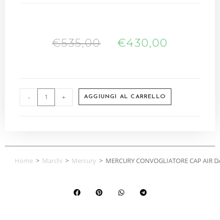
€
535,00
€
430,00
-
+
AGGIUNGI AL CARRELLO
Home
>
Marchi
>
Mercury
>
MERCURY CONVOGLIATORE CAP AIR D