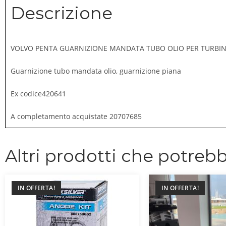
Descrizione
VOLVO PENTA GUARNIZIONE MANDATA TUBO OLIO PER TURBIN
Guarnizione tubo mandata olio, guarnizione piana
Ex codice420641
A completamento acquistate 20707685
Altri prodotti che potrebb
IN OFFERTA!
IN OFFERTA!