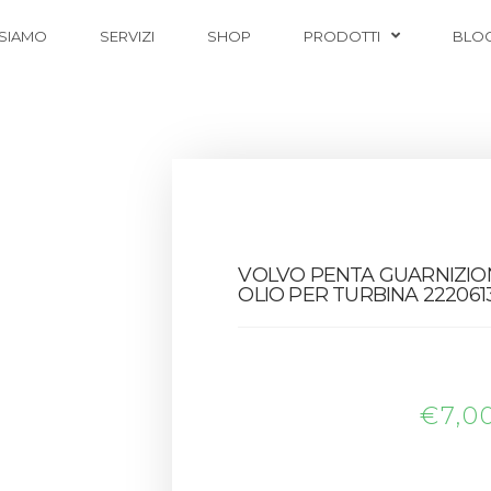
 SIAMO
SERVIZI
SHOP
PRODOTTI
BLO
VOLVO PENTA GUARNIZI
OLIO PER TURBINA 222061
€
7,0