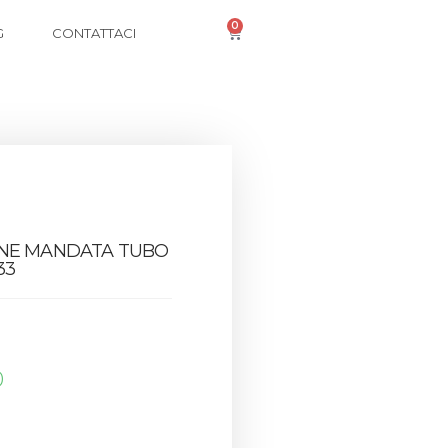
0
G
CONTATTACI
ONE MANDATA TUBO
33
0