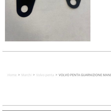
Home
>
Marchi
>
Volvo penta
>
VOLVO PENTA GUARNIZIONE MAND