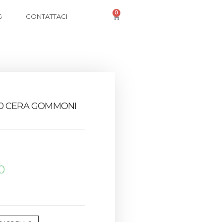
0
G
CONTATTACI
00 CERA GOMMONI
0