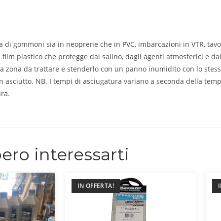
ta di gommoni sia in neoprene che in PVC, imbarcazioni in VTR, tavol
film plastico che protegge dal salino, dagli agenti atmosferici e dai
zona da trattare e stenderlo con un panno inumidito con lo stess
asciutto. NB. I tempi di asciugatura variano a seconda della tempe
ra.
ero interessarti
IN OFFERTA!