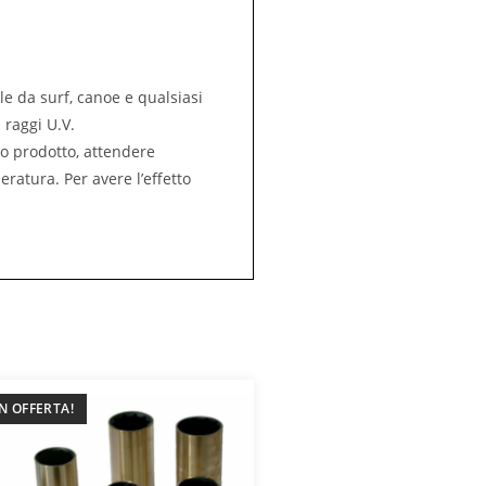
e da surf, canoe e qualsiasi
 raggi U.V.
o prodotto, attendere
ratura. Per avere l’effetto
IN OFFERTA!