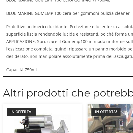
BLUE MARINE GUMEMP 100 cera per gommoni pulizia cleaner
Protettivo polimerico lucidante. Protezione e lucentezza assolu
superficie liscia rendendole lucide e resistenti, poiché forma un 
APPLICAZIONE: Spruzzare il Gumemp100 in modo uniforme sulla 
l’essiccazione completa, quindi ripassare un panno morbido ben 
desiderato, non manipolare assolutamente prima dell’asciugatu
Capacità 750ml
Altri prodotti che potrebb
IN OFFERTA!
IN OFFERTA!