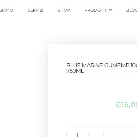
 SIAMO
SERVIZI
SHOP
PRODOTTI
BLO
BLUE MARINE GUMEMP 1
750ML
€
16,0