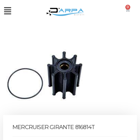
0
MERCRUISER GIRANTE 816814T