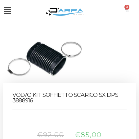
0
VOLVO KIT SOFFIETTO SCARICO SX DPS
3888916
€
92,00
€
85,00