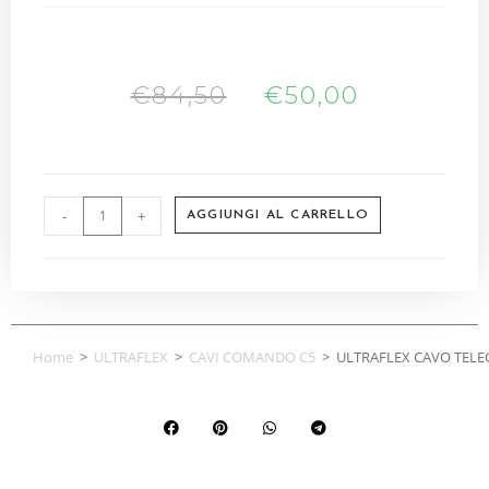
€
84,50
€
50,00
-
+
AGGIUNGI AL CARRELLO
Home
>
ULTRAFLEX
>
CAVI COMANDO C5
>
ULTRAFLEX CAVO TELE