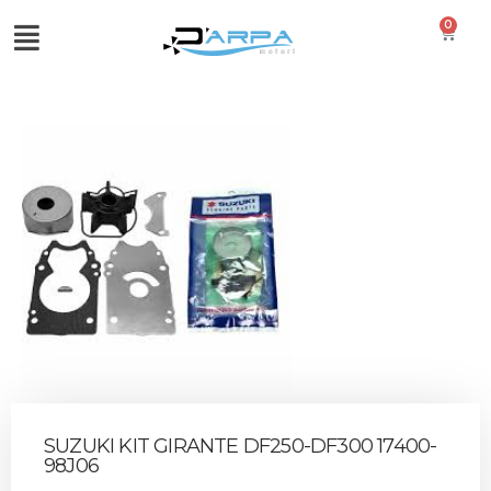
0
SUZUKI KIT GIRANTE DF250-DF300 17400-
98J06