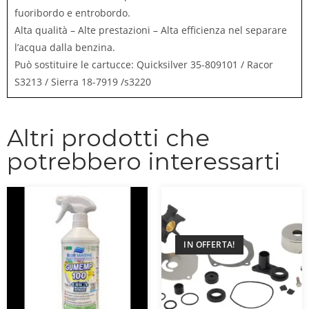
fuoribordo e entrobordo.
Alta qualità – Alte prestazioni – Alta efficienza nel separare
l’acqua dalla benzina.
Può sostituire le cartucce: Quicksilver 35-809101 / Racor
S3213 / Sierra 18-7919 /s3220
Altri prodotti che
potrebbero interessarti
IN OFFERTA!