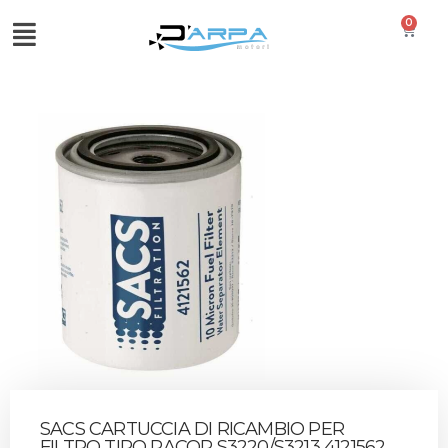
0
SACS CARTUCCIA DI RICAMBIO PER
FILTRO TIPO RACOR S3220/S3213 4121562