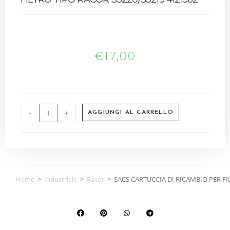
€
17,00
-
+
AGGIUNGI AL CARRELLO
Home
>
Industriale
>
Racor
>
SACS CARTUCCIA DI RICAMBIO PER FI