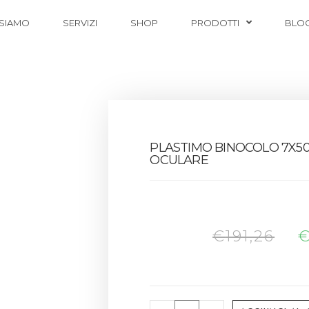
 SIAMO
SERVIZI
SHOP
PRODOTTI
BLO
PLASTIMO BINOCOLO 7X5
OCULARE
€
191,26