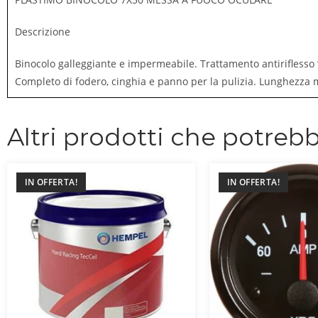
Descrizione
Binocolo galleggiante e impermeabile. Trattamento antiriflesso 
Completo di fodero, cinghia e panno per la pulizia. Lunghezza mm
Altri prodotti che potrebb
IN OFFERTA!
IN OFFERTA!