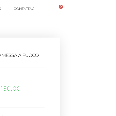
0
G
CONTATTACI
0 MESSA A FUOCO
€
150,00