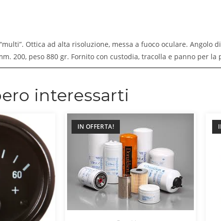
“multi”. Ottica ad alta risoluzione, messa a fuoco oculare. Angolo 
. 200, peso 880 gr. Fornito con custodia, tracolla e panno per la pu
ero interessarti
IN OFFERTA!