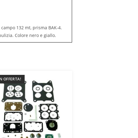
di campo 132 mt, prisma BAK-4.
lizia. Colore nero e giallo.
IN OFFERTA!