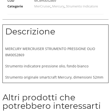
COD
MC8m0052869
Categorie
MerCruiser
,
Mercury
,
Strumento Indicatore
Descrizione
MERCURY MERCRUISER STRUMENTO PRESSIONE OLIO
8M0052869
Strumento indicatore pressione olio, fondo bianco
Strumento originale smartcraft Mercury, dimensioni 52mm
Altri prodotti che
potrebbero interessarti