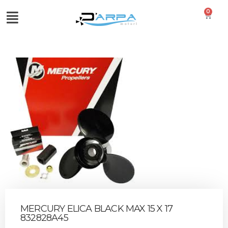
0
MERCURY ELICA BLACK MAX 15 X 17
832828A45