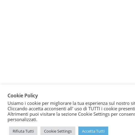
Cookie Policy
Usiamo i cookie per migliorare la tua esperienza sul nostro si
Cliccando accetta acconsenti all' uso di TUTTI i cookie presenti
Altrimenti puoi visitare la sezione Cookie Settings per consen
personalizzati.
Rifiuta Tutti
Cookie Settings
Accetta Tutti