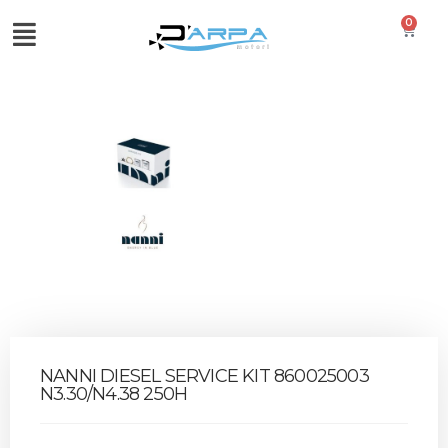
0
NANNI DIESEL SERVICE KIT 860025003
N3.30/N4.38 250H