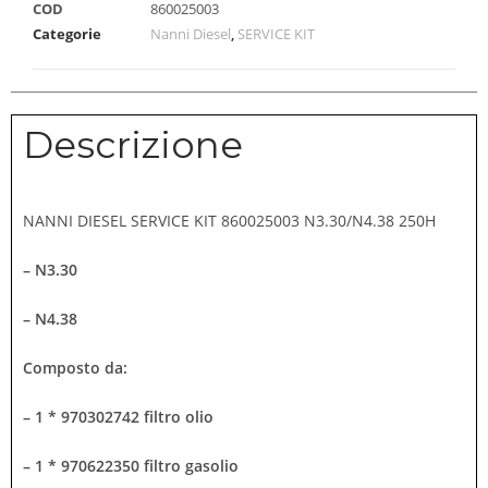
COD
860025003
Categorie
Nanni Diesel
,
SERVICE KIT
Descrizione
NANNI DIESEL SERVICE KIT 860025003 N3.30/N4.38 250H
– N3.30
– N4.38
Composto da:
– 1 * 970302742 filtro olio
– 1 * 970622350 filtro gasolio