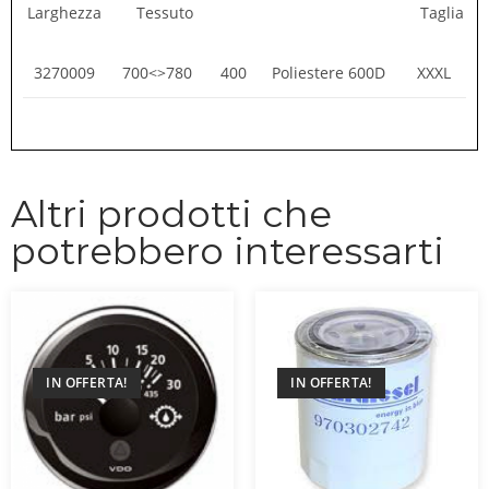
Larghezza Tessuto Taglia
3270009
700<>780
400
Poliestere 600D
XXXL
Altri prodotti che
potrebbero interessarti
IN OFFERTA!
IN OFFERTA!