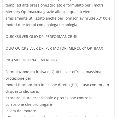
tempi ad alta pressione,studiato e formulato per i motri
Mercury Optimax,ma grazie alle sue qualità viene
ampiamente utilizzato anche per johnson evinrude XD100 e
motori due tempi con analoga tecnologia
QUICKSILVER OLIO DFI PERFORMANCE 4lt
OLIO QUICKSILVER DFI PER MOTORI MERCURY OPTIMAX
RICAMBI ORIGINALI MERCURY
Formulazione esclusiva di Quicksilver offre la massima
protezione per
motori fuoribordo a iniezione diretta (DFI). L’uso continuato
di questo olio sarà:
• Fornire usura eccezionale e protezione contro la
corrosione che prolungare
la vita del motore