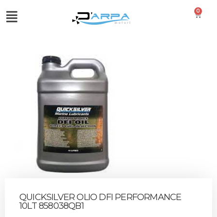
0
QUICKSILVER OLIO DFI PERFORMANCE
10LT 858038QB1