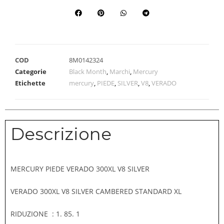
COD
8M0142324
Categorie
Black Month
,
Marchi
,
Mercury
Etichette
mercury
,
PIEDE
,
SILVER
,
V8
,
VERADO
Descrizione
MERCURY PIEDE VERADO 300XL V8 SILVER
VERADO 300XL V8 SILVER CAMBERED STANDARD XL
RIDUZIONE : 1. 85. 1