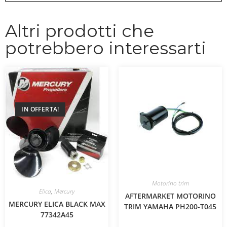
Altri prodotti che
potrebbero interessarti
IN OFFERTA!
Motorino trim
Elica
,
Mercury
AFTERMARKET MOTORINO
MERCURY ELICA BLACK MAX
TRIM YAMAHA PH200-T045
77342A45