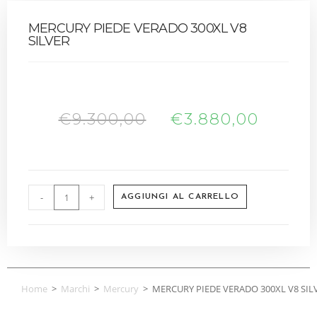
MERCURY PIEDE VERADO 300XL V8
SILVER
€
9.300,00
€
3.880,00
-
+
AGGIUNGI AL CARRELLO
Home
>
Marchi
>
Mercury
>
MERCURY PIEDE VERADO 300XL V8 SIL