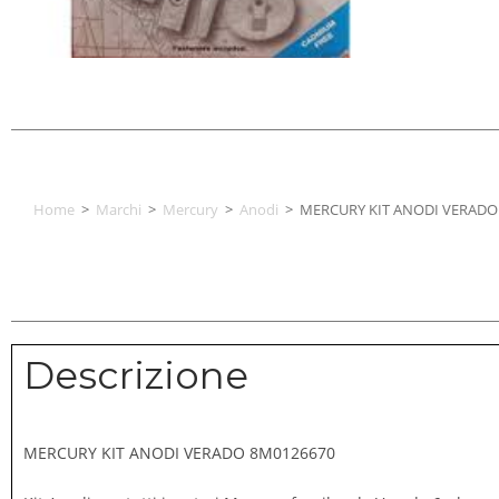
Home
>
Marchi
>
Mercury
>
Anodi
>
MERCURY KIT ANODI VERADO
Descrizione
MERCURY KIT ANODI VERADO 8M0126670