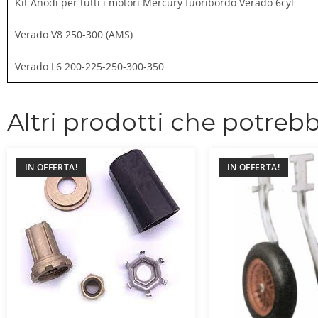
Kit Anodi per tutti i motori Mercury fuoribordo Verado 6cyl
Verado V8 250-300 (AMS)
Verado L6 200-225-250-300-350
Altri prodotti che potrebb
IN OFFERTA!
IN OFFERTA!