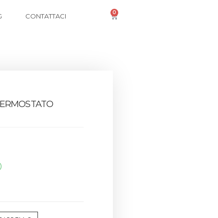
0
G
CONTATTACI
TERMOSTATO
0