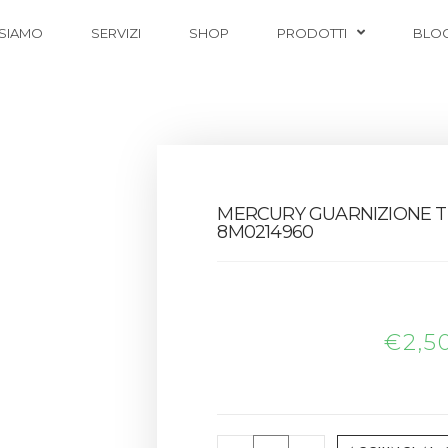
 SIAMO
SERVIZI
SHOP
PRODOTTI
BLO
MERCURY GUARNIZIONE 
8M0214960
€
2,5