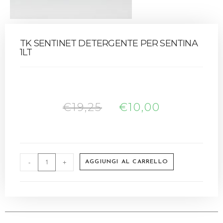
TK SENTINET DETERGENTE PER SENTINA
1LT
€
19,25
€
10,00
-
+
AGGIUNGI AL CARRELLO