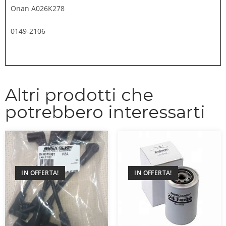
Onan A026K278
0149-2106
Altri prodotti che
potrebbero interessarti
IN OFFERTA!
IN OFFERTA!