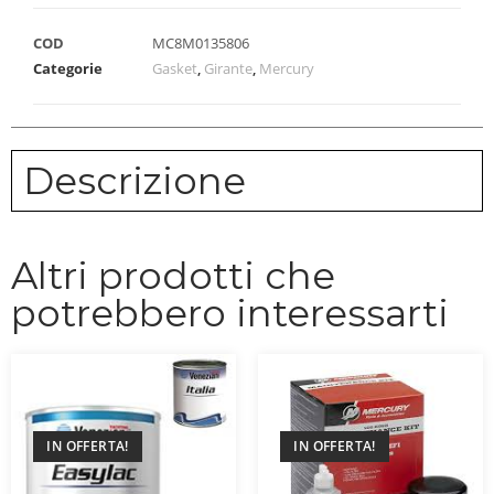
COD
MC8M0135806
Categorie
Gasket
,
Girante
,
Mercury
Descrizione
Altri prodotti che
potrebbero interessarti
IN OFFERTA!
IN OFFERTA!