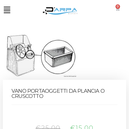
0
VANO PORTAOGGETTI DA PLANCIA O
CRUSCOTTO
€
25,00
€
15,00