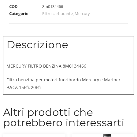
COD
8m0134466
Categorie
Filtro carburante
,
Mercury
Descrizione
MERCURY FILTRO BENZINA 8M0134466
Filtro benzina per motori fuoribordo Mercury e Mariner
9.9cv, 15Efi, 20Efi
Altri prodotti che
potrebbero interessarti