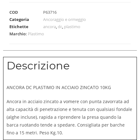
COD
P63716
Categoria
Ancoraggio e ormeggio
Etichette
ancora
,
dc
,
plastimo
Marchio:
Plastimo
Descrizione
ANCORA DC PLASTIMO IN ACCIAIO ZINCATO 10KG
Ancora in acciaio zincato a vomere con punta zavorrata ad
alta capacità di penetrazione e tenuta con qualsiasi fondale
(alghe incluse), rapida a riprendere la presa quando la
barca ruotando tende a spedare. Consigliata per barche
fino a 15 metri. Peso Kg.10.