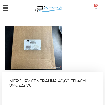
0
MERCURY CENTRALINA 40/60 EFI 4CYL
8M0222176