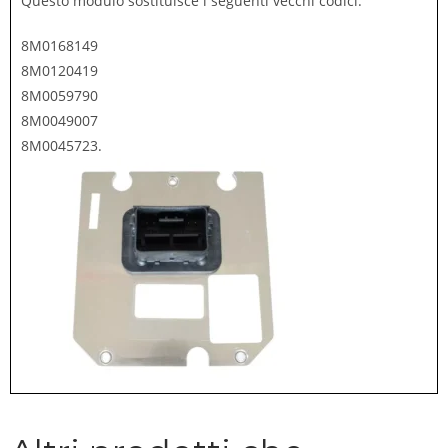
Questo modulo sostituisce i seguenti vecchi codici:
8M0168149
8M0120419
8M0059790
8M0049007
8M0045723.