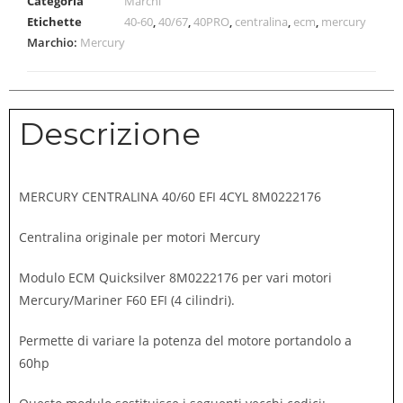
Categoria
Marchi
Etichette
40-60
,
40/67
,
40PRO
,
centralina
,
ecm
,
mercury
Marchio:
Mercury
Descrizione
MERCURY CENTRALINA 40/60 EFI 4CYL 8M0222176
Centralina originale per motori Mercury
Modulo ECM Quicksilver 8M0222176 per vari motori
Mercury/Mariner F60 EFI (4 cilindri).
Permette di variare la potenza del motore portandolo a
60hp