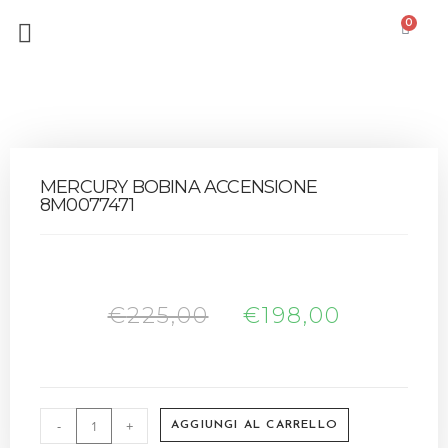
0
MERCURY BOBINA ACCENSIONE
8M0077471
€
225,00
€
198,00
-
+
AGGIUNGI AL CARRELLO