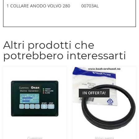
1 COLLARE ANODO VOLVO 280 00703AL
Altri prodotti che
potrebbero interessarti
IN OFFERTA!
Cummins
Volvo penta