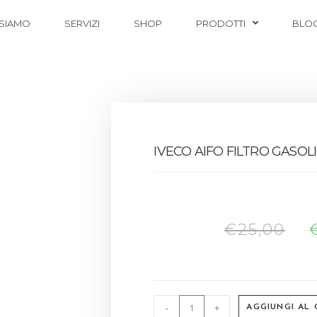
 SIAMO
SERVIZI
SHOP
PRODOTTI
BLO
IVECO AIFO FILTRO GASOL
€
25,00
-
+
AGGIUNGI AL