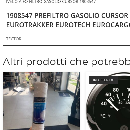
IVECO AIFO FILTRO GASOLIO CURSOR 1908547
1908547 PREFILTRO GASOLIO CURSOR 
EUROTRAKKER EUROTECH EUROCARG
TECTOR
Altri prodotti che potrebb
IN OFFERTA!