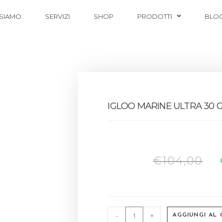
 SIAMO
SERVIZI
SHOP
PRODOTTI
BLO
IGLOO MARINE ULTRA 30 G
€
104,00
-
+
AGGIUNGI AL