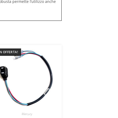
obusta permette l’utilizzo anche
IN OFFERTA!
Mercury