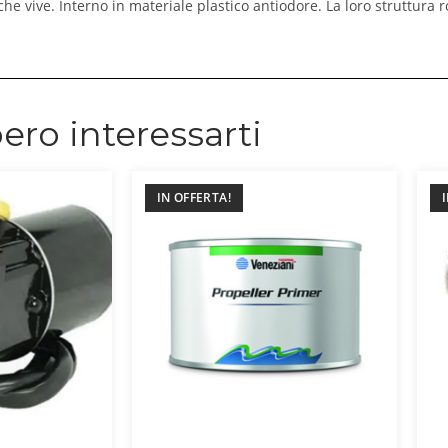
e vive. Interno in materiale plastico antiodore. La loro struttura r
ero interessarti
IN OFFERTA!