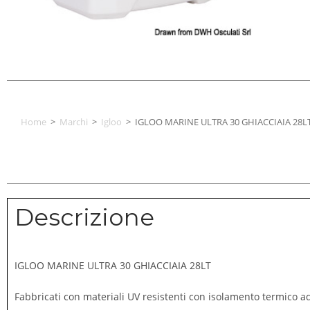
Home
>
Marchi
>
Igloo
>
IGLOO MARINE ULTRA 30 GHIACCIAIA 28L
Descrizione
IGLOO MARINE ULTRA 30 GHIACCIAIA 28LT
Fabbricati con materiali UV resistenti con isolamento termico ad 