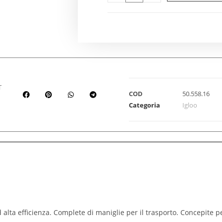
T
COD
50.558.16
Categoria
Igloo
alta efficienza. Complete di maniglie per il trasporto. Concepite per