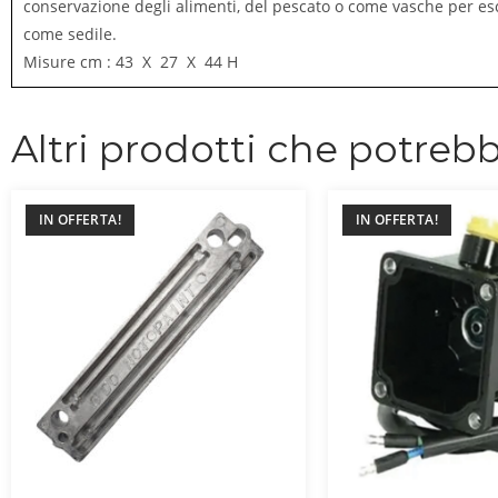
conservazione degli alimenti, del pescato o come vasche per esch
come sedile.
Misure cm : 43 X 27 X 44 H
Altri prodotti che potrebb
IN OFFERTA!
IN OFFERTA!