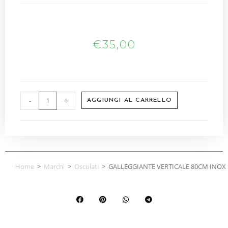
€
35,00
-
+
AGGIUNGI AL CARRELLO
Home
>
Marchi
>
Osculati
>
GALLEGGIANTE VERTICALE 80CM INOX 