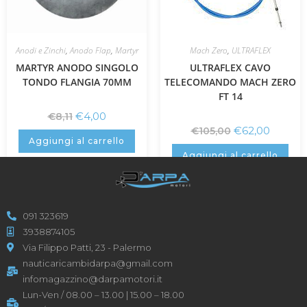
Anodi e Zinchi
,
Anodo Flap
,
Martyr
Mach Zero
,
ULTRAFLEX
MARTYR ANODO SINGOLO
ULTRAFLEX CAVO
TONDO FLANGIA 70MM
TELECOMANDO MACH ZERO
FT 14
€
4,00
€
8,11
€
62,00
€
105,00
Aggiungi al carrello
Aggiungi al carrello
091 323619
3938874105
Via Filippo Patti, 23 - Palermo
nauticaricambidarpa@gmail.com
infomagazzino@darpamotori.it
Lun-Ven / 08.00 – 13.00 | 15.00 – 18.00