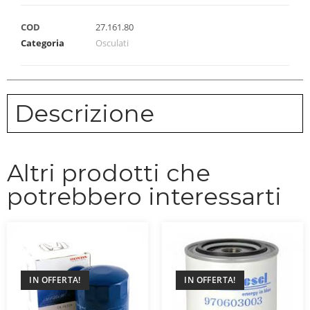
COD
27.161.80
Categoria
Osculati
Descrizione
Altri prodotti che
potrebbero interessarti
IN OFFERTA!
IN OFFERTA!